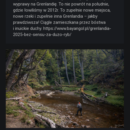
wyprawy na Grenlandię. To nie powrót na południe,
gdzie łowiliśmy w 2012r. To zupełnie nowe miejsca,
nowe rzeki i zupełnie inna Grenlandia – jakby
prawdziwsza! Ciągle zamieszkana przez bóstwa
i inuickie duchy. https://www.bayangol.pl/grenlandia-
2025-bez-sensu-za-duzo-ryb/