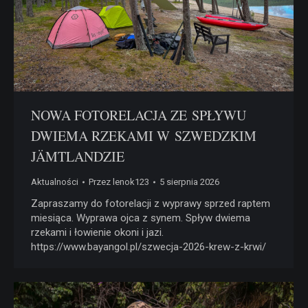
NOWA FOTORELACJA ZE SPŁYWU
DWIEMA RZEKAMI W SZWEDZKIM
JÄMTLANDZIE
Aktualności
Przez
lenok123
5 sierpnia 2026
Zapraszamy do fotorelacji z wyprawy sprzed raptem
miesiąca. Wyprawa ojca z synem. Spływ dwiema
rzekami i łowienie okoni i jazi.
https://www.bayangol.pl/szwecja-2026-krew-z-krwi/