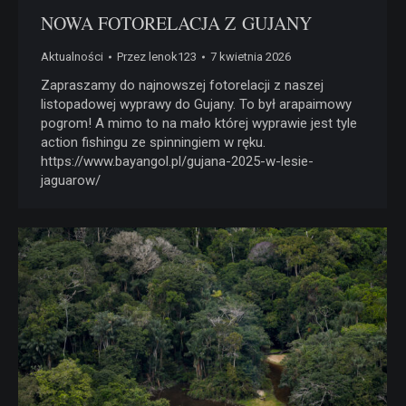
NOWA FOTORELACJA Z GUJANY
Aktualności
Przez
lenok123
7 kwietnia 2026
Zapraszamy do najnowszej fotorelacji z naszej
listopadowej wyprawy do Gujany. To był arapaimowy
pogrom! A mimo to na mało której wyprawie jest tyle
action fishingu ze spinningiem w ręku.
https://www.bayangol.pl/gujana-2025-w-lesie-
jaguarow/