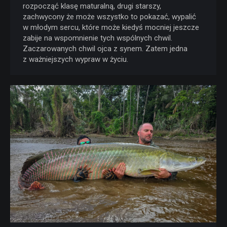
rozpocząć klasę maturalną, drugi starszy,
zachwycony że może wszystko to pokazać, wypalić
w młodym sercu, które może kiedyś mocniej jeszcze
zabije na wspomnienie tych wspólnych chwil.
Zaczarowanych chwil ojca z synem. Zatem jedna
z ważniejszych wypraw w życiu.