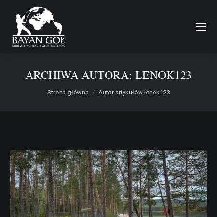
ARCHIWA AUTORA:
LENOK123
Jesteś tutaj:
Strona główna
Autor artykułów lenok123