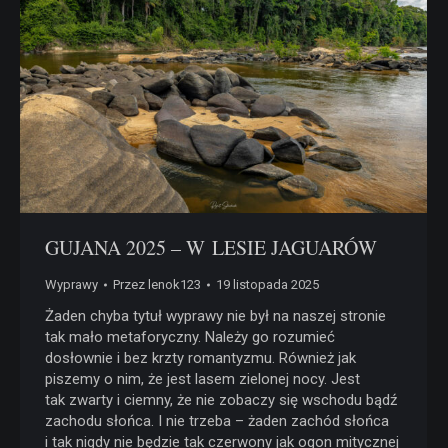
GUJANA 2025 – W LESIE JAGUARÓW
Wyprawy
Przez
lenok123
19 listopada 2025
Żaden chyba tytuł wyprawy nie był na naszej stronie
tak mało metaforyczny. Należy go rozumieć
dosłownie i bez krzty romantyzmu. Również jak
piszemy o nim, że jest lasem zielonej nocy. Jest
tak zwarty i ciemny, że nie zobaczy się wschodu bądź
zachodu słońca. I nie trzeba – żaden zachód słońca
i tak nigdy nie będzie tak czerwony jak ogon mitycznej