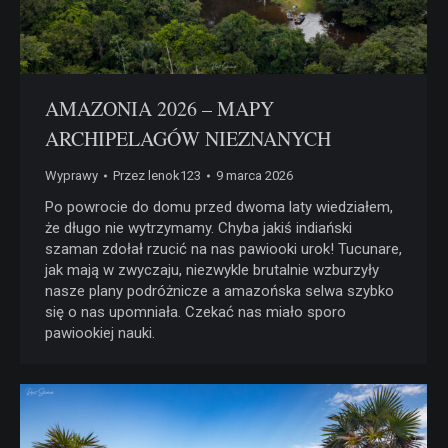
AMAZONIA 2026 – MAPY
ARCHIPELAGÓW NIEZNANYCH
Wyprawy
Przez
lenok123
9 marca 2026
Po powrocie do domu przed dwoma laty wiedziałem,
że długo nie wytrzymamy. Chyba jakiś indiański
szaman zdołał rzucić na nas pawiooki urok! Tucunare,
jak mają w zwyczaju, niezwykle brutalnie wzburzyły
nasze plany podróżnicze a amazońska selwa szybko
się o nas upomniała. Czekać nas miało sporo
pawiookiej nauki.