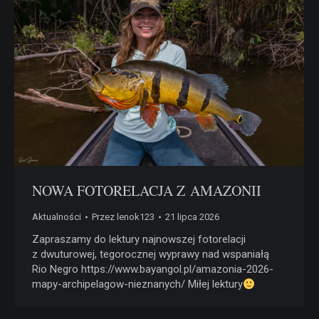
NOWA FOTORELACJA Z AMAZONII
Aktualności
Przez
lenok123
21 lipca 2026
Zapraszamy do lektury najnowszej fotorelacji
z dwuturowej, tegorocznej wyprawy nad wspaniałą
Rio Negro https://www.bayangol.pl/amazonia-2026-
mapy-archipelagow-nieznanych/ Miłej lektury