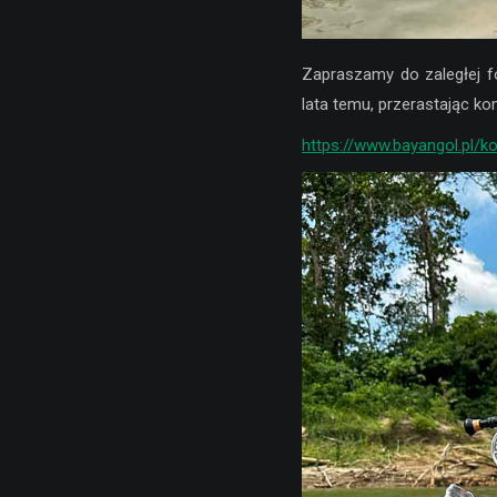
Zapraszamy do zaległej fo
lata temu, przerastając k
https://www.bayangol.pl/