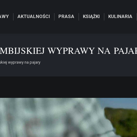
AWY
AKTUALNOŚCI
PRASA
KSIĄŻKI
KULINARIA
MBIJSKIEJ WYPRAWY NA PAJA
skiej wyprawy na pajary