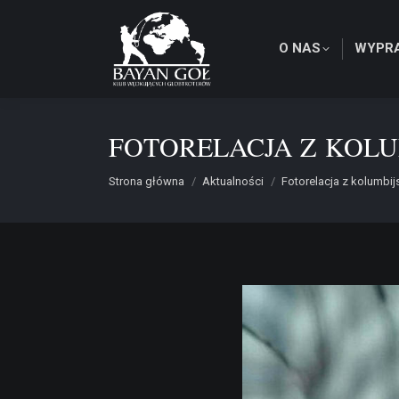
O NAS
WYPR
FOTORELACJA Z KOLU
Jesteś tutaj:
Strona główna
Aktualności
Fotorelacja z kolumbij