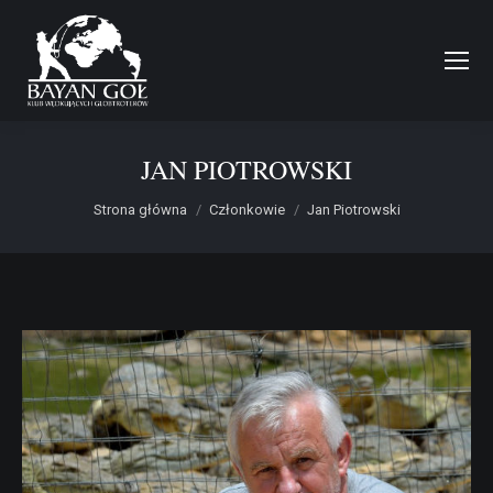
JAN PIOTROWSKI
Jesteś tutaj:
Strona główna
Członkowie
Jan Piotrowski