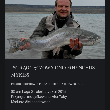
PSTRĄG TĘCZOWY ONCORHYNCHUS
MYKISS
Parada rekordów
Przez
tomib
26 czerwca 2019
88 cm Lago Strobel, styczeń 2015
Przynęta: modyfikowana Abu Toby
Mariusz Aleksandrowicz