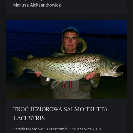
Mariusz Aleksandrowicz
TROĆ JEZIOROWA SALMO TRUTTA
LACUSTRIS
Parada rekordów
Przez
tomib
26 czerwca 2019