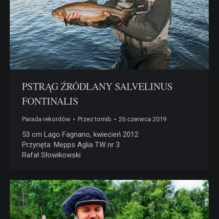
PSTRĄG ŹRÓDLANY SALVELINUS
FONTINALIS
Parada rekordów
Przez
tomib
26 czerwca 2019
53 cm Lago Fagnano, kwiecień 2012
Przynęta: Mepps Aglia TW nr 3
Rafał Słowikowski