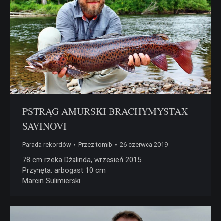
PSTRĄG AMURSKI BRACHYMYSTAX
SAVINOVI
Parada rekordów
Przez
tomib
26 czerwca 2019
78 cm rzeka Dżalinda, wrzesień 2015
Przynęta: arbogast 10 cm
Marcin Sulimierski