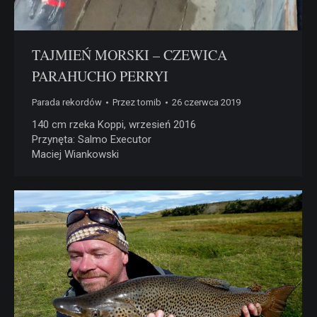
TAJMIEŃ MORSKI – CZEWICA
PARAHUCHO PERRYI
Parada rekordów
Przez
tomib
26 czerwca 2019
140 cm rzeka Koppi, wrzesień 2016
Przynęta: Salmo Executor
Maciej Wiankowski