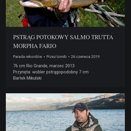
PSTRĄG POTOKOWY SALMO TRUTTA
MORPHA FARIO
Parada rekordów
Przez
tomib
26 czerwca 2019
76 cm Rio Grande, marzec 2013
Przynęta: wobler pstrągopodobny 7 cm
Bartek Mikulski