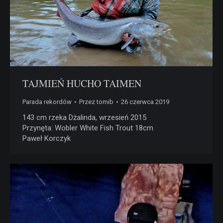
TAJMIEŃ HUCHO TAIMEN
Parada rekordów
Przez
tomib
26 czerwca 2019
143 cm rzeka Dżalinda, wrzesień 2015
Przynęta: Wobler White Fish Trout 18cm
Paweł Korczyk