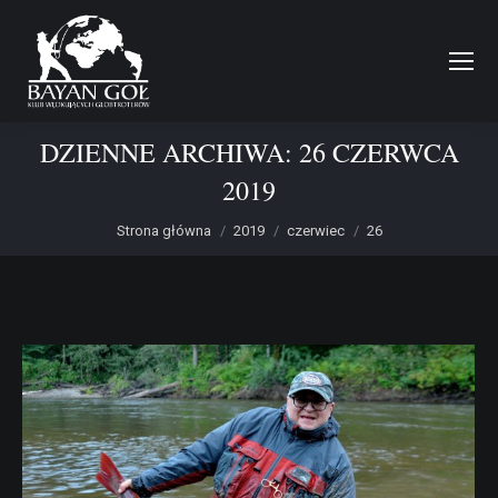
DZIENNE ARCHIWA:
26 CZERWCA
2019
Jesteś tutaj:
Strona główna
2019
czerwiec
26