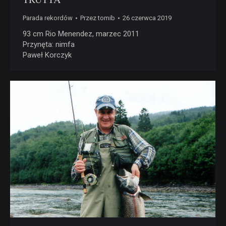
Parada rekordów
Przez
tomib
26 czerwca 2019
93 cm Rio Menendez, marzec 2011
Przynęta: nimfa
Paweł Korczyk