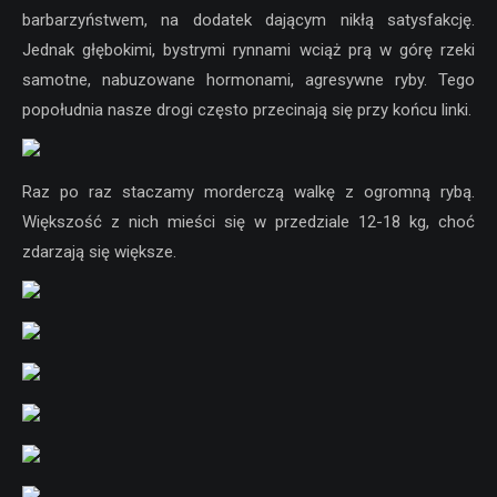
barbarzyństwem, na dodatek dającym nikłą satysfakcję.
Jednak głębokimi, bystrymi rynnami wciąż prą w górę rzeki
samotne, nabuzowane hormonami, agresywne ryby. Tego
popołudnia nasze drogi często przecinają się przy końcu linki.
Raz po raz staczamy morderczą walkę z ogromną rybą.
Większość z nich mieści się w przedziale 12-18 kg, choć
zdarzają się większe.