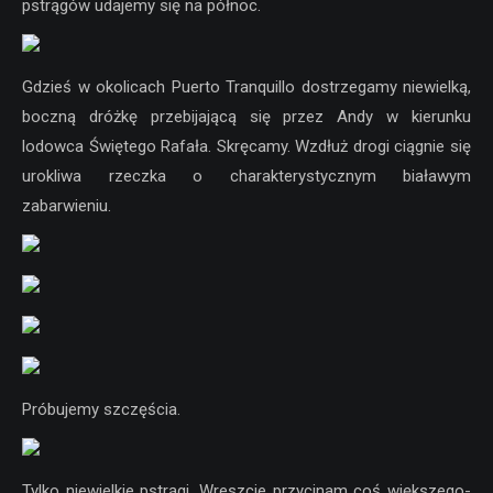
pstrągów udajemy się na północ.
Gdzieś w okolicach Puerto Tranquillo dostrzegamy niewielką,
boczną dróżkę przebijającą się przez Andy w kierunku
lodowca Świętego Rafała. Skręcamy. Wzdłuż drogi ciągnie się
urokliwa rzeczka o charakterystycznym białawym
zabarwieniu.
Próbujemy szczęścia.
Tylko niewielkie pstrągi. Wreszcie przycinam coś większego-