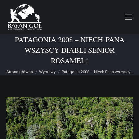
PATAGONIA 2008 – NIECH PANA
WSZYSCY DIABLI SENIOR
ROSAMEL!
Jesteś tutaj:
Strona główna
Wyprawy
Patagonia 2008 – Niech Pana wszyscy…