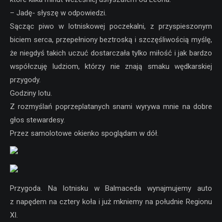
– Jadę- słyszę w odpowiedzi.
Sącząc piwo w lotniskowej poczekalni, z przyspieszonym
biciem serca, przepełniony beztroską i szczęśliwością myślę,
że niegdyś takich uczuć dostarczała tylko miłość i jak bardzo
współczuję ludziom, którzy nie znają smaku wędkarskiej
przygody.
Godziny lotu.
Z rozmyślań poprzeplatanych snami wyrywa mnie na dobre
głos stewardesy.
Przez samolotowe okienko spoglądam w dół.
Przygoda. Na lotnisku w Balmaceda wynajmujemy auto
z napędem na cztery koła i już mkniemy na południe Regionu
XI.