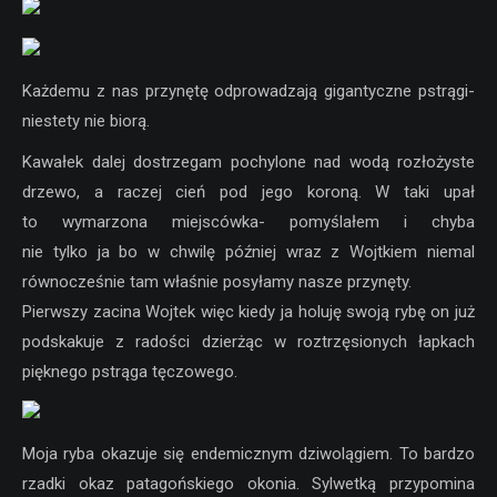
Każdemu z nas przynętę odprowadzają gigantyczne pstrągi-
niestety nie biorą.
Kawałek dalej dostrzegam pochylone nad wodą rozłożyste
drzewo, a raczej cień pod jego koroną. W taki upał
to wymarzona miejscówka- pomyślałem i chyba
nie tylko ja bo w chwilę później wraz z Wojtkiem niemal
równocześnie tam właśnie posyłamy nasze przynęty.
Pierwszy zacina Wojtek więc kiedy ja holuję swoją rybę on już
podskakuje z radości dzierżąc w roztrzęsionych łapkach
pięknego pstrąga tęczowego.
Moja ryba okazuje się endemicznym dziwolągiem. To bardzo
rzadki okaz patagońskiego okonia. Sylwetką przypomina