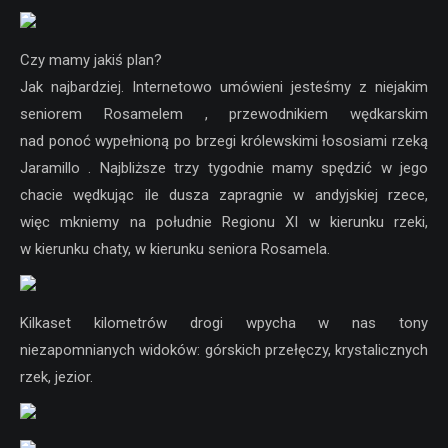
Czy mamy jakiś plan?
Jak najbardziej. Internetowo umówieni jesteśmy z niejakim
seniorem Rosamelem , przewodnikiem wędkarskim
nad ponoć wypełnioną po brzegi królewskimi łososiami rzeką
Jaramillo . Najbliższe trzy tygodnie mamy spędzić w jego
chacie wędkując ile dusza zapragnie w andyjskiej rzece,
więc mkniemy na południe Regionu XI w kierunku rzeki,
w kierunku chaty, w kierunku seniora Rosamela.
Kilkaset kilometrów drogi wpycha w nas tony
niezapomnianych widoków: górskich przełęczy, krystalicznych
rzek, jezior.