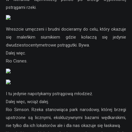
pstrągami rzeki.
Wreszcie umęczeni i brudni docieramy do celu, który okazuje
się maleńkim siurnikiem gdzie kołaczą się jedynie
dwudziestocentymetrowe pstrągutki. Bywa.
Dalej więc.
Rio Cisnes.
I tu jedynie napotykamy pstrągową młodzież.
Dalej więc, wciąż dalej.
Rio Simson. Rzeka stanowiąca park narodowy, której brzegi
upstrzone są licznymi, ekskluzywnymi bazami wędkarskimi,
nie tylko dla ich lokatorów ale i dla nas okazuje się łaskawą.