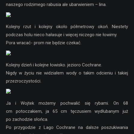
naszego rodzimego rabusia ale ubarwieniem – lina.
Kolejny rzut i kolejny około półmetrowy okoń. Niestety
podczas holu nieco hałasuje i więcej niczego nie łowimy.
Pora wracać- prom nie będzie czekać.
Kolejny dzień i kolejne łowisko. jezioro Cochrane.
Nigdy w życiu nie widziałem wody o takim odcieniu i takiej
przezroczystości.
Ja i Wojtek możemy pochwalić się rybami. On 68
cm potoczakiem, ja 65 cm tęczusiem wydłubanym już
po zachodzie słońca.
Po przygodzie z Lago Cochrane na dalsze poszukiwania