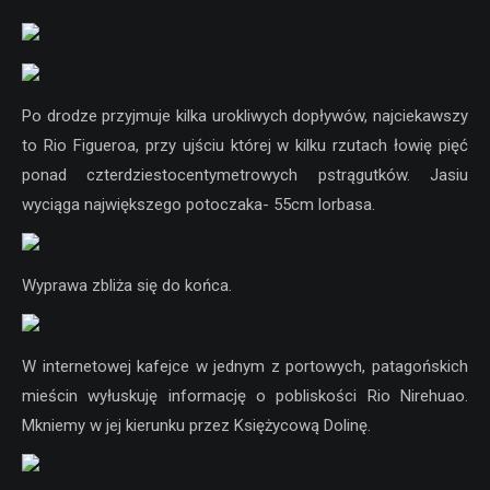
Po drodze przyjmuje kilka urokliwych dopływów, najciekawszy
to Rio Figueroa, przy ujściu której w kilku rzutach łowię pięć
ponad czterdziestocentymetrowych pstrągutków. Jasiu
wyciąga największego potoczaka- 55cm lorbasa.
Wyprawa zbliża się do końca.
W internetowej kafejce w jednym z portowych, patagońskich
mieścin wyłuskuję informację o pobliskości Rio Nirehuao.
Mkniemy w jej kierunku przez Księżycową Dolinę.