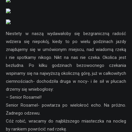
Niestety w naszą wydawałoby się bezgraniczną radość
wdziera się niepokój, kiedy to po wielu godzinach jazdy
znajdujemy się w umówionym miejscu, nad wiadomą rzeką
i nie spotkamy nikogo. Nikt na nas nie czeka. Okolica jest
bezludna. Po kilku godzinach bezowocnego czekania
wspinamy się na najwyższą okoliczną górę, już w całkowitych
ciemnościach- dochodziła druga w nocy- i ile sił w płucach
drzemy się wniebogłosy:
– Senior Rosamel!
Senior Rosamel- powtarza po wielokroć echo. Na próżno.
Żadnego odzewu.
Cóż robić, wracamy do najbliższego miasteczka na nocleg
by rankiem powrócić nad rzekę.