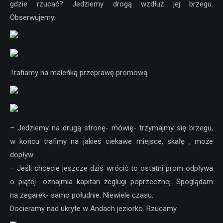
gdzie rzucać? Jedziemy drogą wzdłuż jej brzegu.
Obserwujemy.
Trafiamy na maleńką przeprawę promową.
– Jedziemy na drugą stronę- mówię- trzymajmy się brzegu,
w końcu trafimy na jakieś ciekawe miejsce, skałę , może
dopływ…
– Jeśli chcecie jeszcze dziś wrócić to ostatni prom odpływa
o piątej- oznajmia kapitan żeglugi poprzecznej. Spoglądam
na zegarek- samo południe. Niewiele czasu.
Docieramy nad ukryte w Andach jeziorko. Rzucamy.