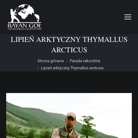
LIPIEŃ ARKTYCZNY THYMALLUS
ARCTICUS
Jesteś tutaj:
Strona główna
Parada rekordów
Lipień arktyczny Thymallus arcticus