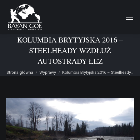
KOLUMBIA BRYTYJSKA 2016 –
STEELHEADY WZDŁUŻ
AUTOSTRADY ŁEZ
Jesteś tutaj:
Strona główna
Wyprawy
Kolumbia Brytyjska 2016 – Steelheady…