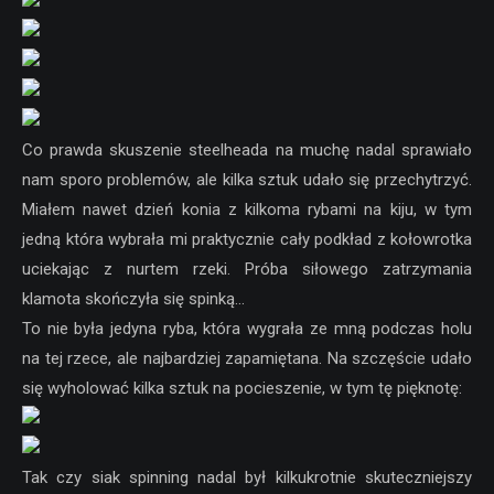
Co prawda skuszenie steelheada na muchę nadal sprawiało
nam sporo problemów, ale kilka sztuk udało się przechytrzyć.
Miałem nawet dzień konia z kilkoma rybami na kiju, w tym
jedną która wybrała mi praktycznie cały podkład z kołowrotka
uciekając z nurtem rzeki. Próba siłowego zatrzymania
klamota skończyła się spinką…
To nie była jedyna ryba, która wygrała ze mną podczas holu
na tej rzece, ale najbardziej zapamiętana. Na szczęście udało
się wyholować kilka sztuk na pocieszenie, w tym tę pięknotę:
Tak czy siak spinning nadal był kilkukrotnie skuteczniejszy