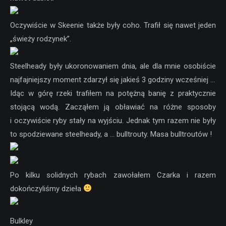
Oczywiście w Skeenie także były coho. Trafił się nawet jeden
„świeży rodzynek”.
Steelheady były ukoronowaniem dnia, ale dla mnie osobiście
najfajniejszy moment zdarzył się jakieś 3 godziny wcześniej …
Idąc w górę rzeki trafiłem na potężną banię z praktycznie
stojącą wodą. Zacząłem ją obławiać na różne sposoby
i oczywiście ryby stały na wyjściu. Jednak tym razem nie były
to spodziewane steelheady, a … bulltrouty. Masa bulltroutów !
Po kilku solidnych rybach zawołałem Czarka i razem
dokończyliśmy dzieła
Bulkley