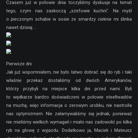
Czasem już w połowie dnia toczyliśmy dyskusje na temat
tego, czym nas zaskoczą „szefowie kuchni”. Na myśl
o pieczonym schabie w sosie ze smardzy cieknie mi ślinka
nawet dzisiaj …
Pierwsze dni
Jak już wspomniałem, nie było łatwo dobrać się do ryb i taki
właśnie przekaz dostaliśmy od dwóch Amerykanów,
którzy przybyli na miejsce kilka dni przed nami. Byli
to wędkarze bardzo doświadczeni w połowie steelheadów
na muchę, więc informacja o zerowym urobku, nie nastroiła
nas optymizmem. Nie załamywaliśmy się jednak, ponieważ
nie mieliśmy wielkich wymagań i miało nas zadowolić po kilka
ryb na głowę z wyjazdu. Dodatkowo ja, Maciek i Mateusz