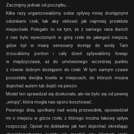
Zacznijmy jednak od początku …
Kilka razy organizowaliśmy sobie spływy mniej dostępnymi
odcinkami rzek, tak aby obłowić jak najmniej przekłute
miejscówki. Polegało to na tym, że z samego rana dwóch
z nas było wywożonych w górę rzeki do jakiegoś miejsca,
gdzie był w miarę sensowny dostęp do wody. Tam
zrzucaliśmy ponton i cały dzień spływaliśmy łowiąc
w międzyczasie, aż do umówionego wcześniej punktu
z równie dobrym dostępem do rzeki. W tym samym czasie
pozostała dwójka łowiła w miejscach, do których można
dojechać autem lub dojść na pieszo.
Model ten sprawdzał się doskonale, ale nie było się od pewnej
„wtopy”, która mogła nas sporo kosztować…
Pewnego dnia, spotkany nad wodą przewodnik, opowiedział
mi o miejscu w górze rzeki, z którego można takowy spływ
rozpocząć. Opisał mi dokładnie jak tam dojechać określając