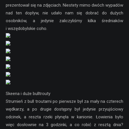
prezentował się na zdjęciach. Niestety mimo dwóch wypadów
nad ten dopływ, nie udało nam się dobrać do dużych
osobników, a jedynie zaliczyliśmy kilka średniaków
i wszędobylskie coho.
Skeena i duże bulltrouty
Strumień z bull troutami po pierwsze był za mały na czterech
wędkarzy, a po drugie dostępny był jedynie przyujściowy
odcinek, a reszta rzeki płynęła w kanionie. Łowienia było
więc dosłownie na 3 godzinki, a co robić z resztą dnia?