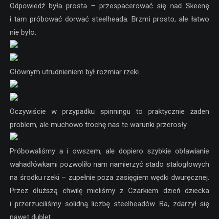
Odpowiedź była prosta – przespacerować się nad Skeenę
i tam próbować dorwać steelheada. Brzmi prosto, ale łatwo
nie było.
Głównym utrudnieniem był rozmiar rzeki.
Oczywiście w przypadku spinningu to praktycznie żaden
problem, ale muchowo trochę nas te warunki przerosły.
Próbowaliśmy a i owszem, ale dopiero szybkie obławianie
wahadłówkami pozwoliło nam namierzyć stado stalogłowych
na środku rzeki – zupełnie poza zasięgiem wędki dwuręcznej.
Przez dłuższą chwilę mieliśmy z Czarkiem dzień dziecka
i przerzuciliśmy solidną liczbę steelheadów. Ba, zdarzył się
nawet dublet.