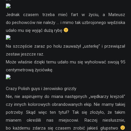
Jednak czasem trzeba mieć fart w życiu, a Mateusz
do pechowców nie należy … i mimo tak uzbrojonego wędziska
udało mu się wyjąć dużą rybę
Na szczęście zaraz po holu zauważył „usterkę” i przewiązał
zestaw jeszcze raz.
Może właśnie dzięki temu udało mu się wyholować swoją 95
centymetrową życiówkę.
Crazy Polish guys i żerowisko grizzly
Nie, nie aspirujemy do miana następnych „wędkarzy krejzoli”
czy innych kolorowych obrandowanych ekip. Nie mamy takiej
potrzeby. Skąd więc ten tytuł? Tak się złożyło, że takim
mianem określili nas miejscowi. Raczej niesłusznie,
bo każdemu zdarza się czasem zrobić jakieś głupstwo