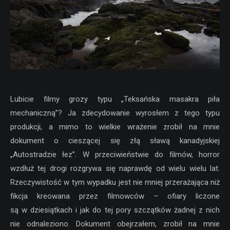
Lubicie filmy grozy typu „Teksańska masakra piła
mechaniczną”? Ja zdecydowanie wyrosłem z tego typu
produkcji, a mimo to wielkie wrażenie zrobił na mnie
dokument o cieszącej się złą sławą kanadyjskiej
„Autostradzie łez”. W przeciwieństwie do filmów, horror
wzdłuż tej drogi rozgrywa się naprawdę od wielu wielu lat.
Rzeczywistość w tym wypadku jest nie mniej przerażająca niż
fikcja kreowana przez filmowców – ofiary liczone
są w dziesiątkach i jak do tej pory szczątków żadnej z nich
nie odnaleziono. Dokument obejrzałem, zrobił na mnie