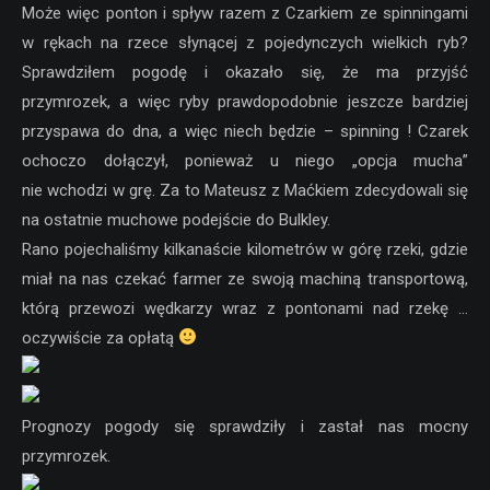
Może więc ponton i spływ razem z Czarkiem ze spinningami
w rękach na rzece słynącej z pojedynczych wielkich ryb?
Sprawdziłem pogodę i okazało się, że ma przyjść
przymrozek, a więc ryby prawdopodobnie jeszcze bardziej
przyspawa do dna, a więc niech będzie – spinning ! Czarek
ochoczo dołączył, ponieważ u niego „opcja mucha”
nie wchodzi w grę. Za to Mateusz z Maćkiem zdecydowali się
na ostatnie muchowe podejście do Bulkley.
Rano pojechaliśmy kilkanaście kilometrów w górę rzeki, gdzie
miał na nas czekać farmer ze swoją machiną transportową,
którą przewozi wędkarzy wraz z pontonami nad rzekę …
oczywiście za opłatą
Prognozy pogody się sprawdziły i zastał nas mocny
przymrozek.