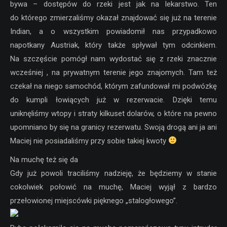
bywa – dostępów do rzeki jest jak na lekarstwo. Ten
do którego zmierzaliśmy okazał znajdować się już na terenie
Indian, a o wszystkim powiadomił nas przypadkowo
napotkany Austriak, który także spływał tym odcinkiem.
Na szczęście pomógł nam wydostać się z rzeki znacznie
wcześniej , na prywatnym terenie jego znajomych. Tam też
czekał na niego samochód, którym zafundował mi podwózkę
do kumpli łowiących już w rezerwacie. Dzięki temu
uniknęliśmy wtopy i straty kilkuset dolarów, o które na pewno
upomniano by się na granicy rezerwatu. Swoją drogą ani ja ani
Maciej nie posiadaliśmy przy sobie takiej kwoty
Na muchę też się da
Gdy już powoli traciliśmy nadzieję, że będziemy w stanie
cokolwiek połowić na muchę, Maciej wyjął z bardzo
przełowionej miejscówki pięknego „stalogłowego”.