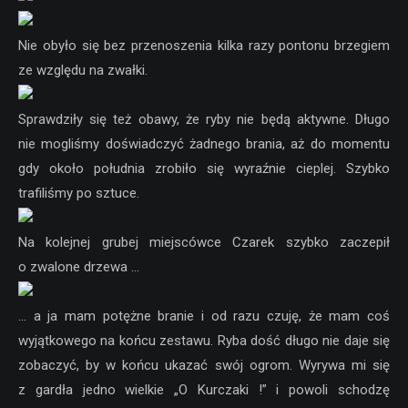
Nie obyło się bez przenoszenia kilka razy pontonu brzegiem
ze względu na zwałki.
Sprawdziły się też obawy, że ryby nie będą aktywne. Długo
nie mogliśmy doświadczyć żadnego brania, aż do momentu
gdy około południa zrobiło się wyraźnie cieplej. Szybko
trafiliśmy po sztuce.
Na kolejnej grubej miejscówce Czarek szybko zaczepił
o zwalone drzewa …
… a ja mam potężne branie i od razu czuję, że mam coś
wyjątkowego na końcu zestawu. Ryba dość długo nie daje się
zobaczyć, by w końcu ukazać swój ogrom. Wyrywa mi się
z gardła jedno wielkie „O Kurczaki !” i powoli schodzę