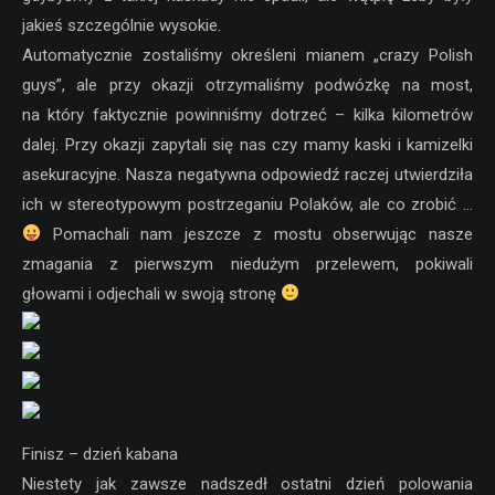
jakieś szczególnie wysokie.
Automatycznie zostaliśmy określeni mianem „crazy Polish
guys”, ale przy okazji otrzymaliśmy podwózkę na most,
na który faktycznie powinniśmy dotrzeć – kilka kilometrów
dalej. Przy okazji zapytali się nas czy mamy kaski i kamizelki
asekuracyjne. Nasza negatywna odpowiedź raczej utwierdziła
ich w stereotypowym postrzeganiu Polaków, ale co zrobić …
Pomachali nam jeszcze z mostu obserwując nasze
zmagania z pierwszym niedużym przelewem, pokiwali
głowami i odjechali w swoją stronę
Finisz – dzień kabana
Niestety jak zawsze nadszedł ostatni dzień polowania