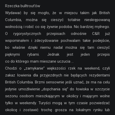
Rzeczka bulltrout’ów
Wydawać by się mogło, że w miejscu takim jak British
Columbia, można się cieszyć totalnie nieskrępowaną
wolnością i robić co się żywnie podoba. Nic bardziej mylnego.
O rygorystycznych przepisach odnośnie C&R już
wspominałem i zdecydowanie pochwalam takie podejście,
bo właśnie dzięki niemu nadal można się tam cieszyć
pięknymi rybami. Jednak jest jeden przepis
co do którego mam mieszane uczucia …
Chodzi o „zamykanie” większości rzek na weekend, czyli
zakaz łowienia dla przyjezdnych nie będących rezydentami
British Columbia. Brzmi sensownie jeśli uznać, że ma na celu
jedynie umożliwienie „dopchania się” do łowiska w szczycie
sezonu osobom mieszkającym w okolicy i mającym wolne
tylko w weekendy. Turyści mogą w tym czasie pozwiedzać
okolicę i zostawić trochę grosza na lokalnym rynku lub