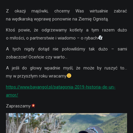
Z okazji majówki, chcemy Was wirtualnie zabrać
na wędkarską wyprawę ponownie na Ziemię Ognistą.
Ktoś powie, że odgrzewamy kotlety a tym razem dużo
o miłości, o partnerstwie i wiadomo – o rybach
A tych nigdy dotąd nie połowiliśmy tak dużo – sami
zobaczcie! Oceńcie czy warto…
A jeśli do głowy wpadnie myśl, że może by ruszyć to…
my w przyszłym roku wracamy
https://www.bayangol.pl/patagonia-2019-historia-de-un-
amor/
Zapraszamy