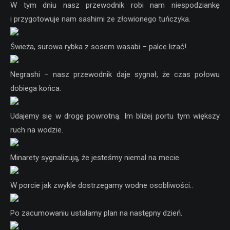
W tym dniu nasz przewodnik robi nam niespodziankę
i przygotowuje nam sashimi ze złowionego tuńczyka.
Świeża, surowa rybka z sosem wasabi – palce lizać!
Negrashi – nasz przewodnik daje sygnał, że czas połowu
dobiega końca.
Udajemy się w drogę powrotną. Im bliżej portu tym większy
ruch na wodzie.
Minarety sygnalizują, że jesteśmy niemal na mecie.
W porcie jak zwykle dostrzegamy wodne osobliwości..
Po zacumowaniu ustalamy plan na następny dzień.