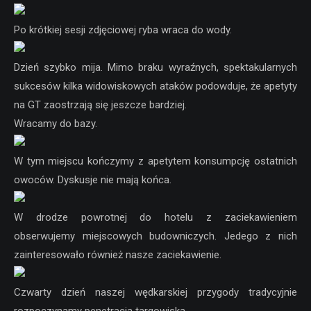
Po krótkiej sesji zdjęciowej ryba wraca do wody.
Dzień szybko mija. Mimo braku wyraźnych, spektakularnych
sukcesów kilka widowiskowych ataków podowduje, że apetyty
na GT zaostrzają się jeszcze bardziej.
Wracamy do bazy.
W tym miejscu kończymy z apetytem konsumpcję ostatnich
owoców. Dyskusje nie mają końca.
W drodze powrotnej do hotelu z zaciekawieniem
obserwujemy miejscowych budowniczych. Jedego z nich
zainteresowało również nasze zaciekawienie.
Czwarty dzień naszej wędkarskiej przygody tradycyjnie
rozpoczynamy penetracją targowiska.