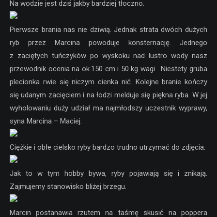
Na wodzie jest dziś jakby bardziej tłoczno.
Pierwsze brania nas nie dziwią. Jednak strata dwóch dużych
ryb przez Marcina powoduje konsternację. Jednego
z zaciętych tuńczyków po wyskoku nad lustro wody nasz
przewodnik ocenia na ok.150 cm i 50 kg wagi . Niestety gruba
plecionka rwie się niczym cienka nić. Kolejne branie kończy
się udanym zacięciem i na łodzi melduje się piękna ryba. W jej
wyholowaniu duży udział ma najmłodszy uczestnik wyprawy,
syna Marcina – Maciej.
Ciężkie i obłe cielsko ryby bardzo trudno utrzymać do zdjęcia.
Jak to w tym hobby bywa, ryby pojawiają się i znikają.
Zajmujemy stanowisko bliżej brzegu.
Marcin postanawia rzutem na taśmę skusić na poppera