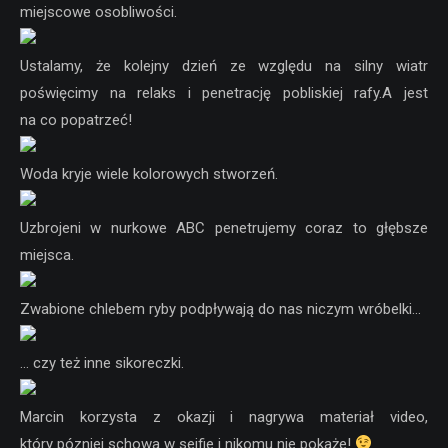
miejscowe osobliwości.
Ustalamy, że kolejny dzień ze względu na silny wiatr
poświęcimy na relaks i penetrację pobliskiej rafy.A jest
na co popatrzeć!
Woda kryje wiele kolorowych stworzeń.
Uzbrojeni w nurkowe ABC penetrujemy coraz to głębsze
miejsca.
Zwabione chlebem ryby podpływają do nas niczym wróbelki…
… czy też inne sikoreczki.
Marcin korzysta z okazji i nagrywa materiał video,
który pózniej schowa w sejfie i nikomu nie pokaże!