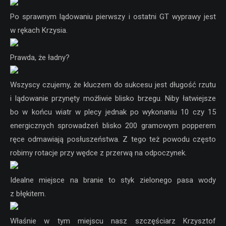
Po sprawnym lądowaniu pierwszy i ostatni GT wyprawy jest
w rękach Krzysia.
Prawda, że ładny?
Wszyscy czujemy, że kluczem do sukcesu jest długość rzutu
i lądowanie przynęty możliwie blisko brzegu. Niby łatwiejsze
bo w końcu wiatr w plecy jednak po wykonaniu 10 czy 15
energicznych sprowadzeń blisko 200 gramowym popperem
ręce odmawiają posłuszeństwa. Z tego też powodu często
robimy rotacje przy wędce z przerwą na odpoczynek.
Idealne miejsce na branie to styk zielonego pasa wody
z błękitem.
Właśnie w tym miejscu nasz szczęściarz Krzysztof