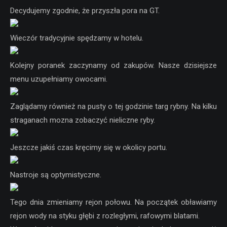
Decydujemy zgodnie, że przyszła pora na GT.
Wieczór tradycyjnie spędzamy w hotelu.
Kolejny poranek zaczynamy od zakupów. Nasze dzisiejsze
menu uzupełniamy owocami.
Zaglądamy również na pusty o tej godzinie targ rybny. Na kilku
straganach mozna zobaczyć nieliczne ryby.
Jeszcze jakiś czas kręcimy się w okolicy portu.
Nastroje są optymistyczne.
Tego dnia zmieniamy rejon połowu. Na początek obławiamy
rejon wody na styku głębi z rozległymi, rafowymi blatami.