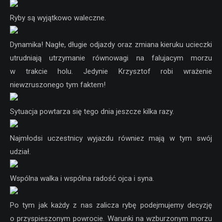
Ryby są wyjątkowo waleczne.
Dynamika! Nagłe, długie odjazdy oraz zmiana kieruku ucieczki
utrudniają utrzymanie równowagi na falujacym morzu
w trakcie holu. Jedynie Krzysztof robi wrażenie
niewzruszonego tym faktem!
Sytuacja powtarza się tego dnia jeszcze kilka razy.
Najmłodsi uczestnicy wyjazdu równiez mają w tym swój
udział.
Wspólna walka i wspólna radość ojca i syna.
Po tym jak każdy z nas zalicza rybę podejmujemy decyzję
o przyspieszonym powrocie. Warunki na wzburzonym morzu