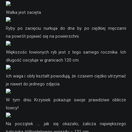
Walka jest zacięta.
Ryby po zacięciu nurkuja do dna by po ciężkiej męczarni
na powrót pojawić się na powierzchni.
Większośc łowionych ryb jest z tego samego rocznika. Ich
długość oscyluje w granicach 120 cm.
Ich waga i obły kształt powodują, że czasem ciężko utrzymać
je nawet do jednego zdjęcia.
W tym dniu Krzysiek pokazuje swoje prawdziwe oblicze
łowcy!
Na początek …. jak się okazało, zalicza największego
tuńczyka żółtopłetwego wyjazdu – 131 cm.