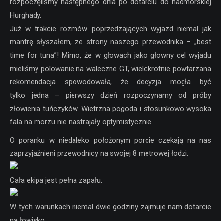
rozpoczęliśmy następnego dnia po dotarciu do nadmorskiej
Hurghady.
Już w trakcie rozmów poprzedzających wyjazd niemal jak
mantrę słyszałem, ze strony naszego przewodnika – „best
time for tuna”! Mimo, że w głowach jako głowny cel wyjadu
mieliśmy polowanie na waleczne GT, wielokrotnie powtarzana
rekomendacja spowodowała, że decyzja mogła być
tylko jedna – pierwszy dzień rozpoczynamy od próby
złowienia tuńczyków. Wietrzna pogoda i stosunkowo wysoka
fala na morzu nie nastrajały optymistycznie.
O poranku w niedaleko położonym porcie czekają na nas
zaprzyjaźnieni przewodnicy na swojej 8 metrowej łodzi.
Cała ekipa jest pełna zapału.
W tych warunkach niemal dwie godziny zajmuje nam dotarcie
na łowisko.