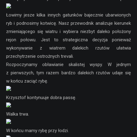
Łowimy jesze kilka innych gatunków bajecznie ubarwionych
ryb i podnosimy kotwicę. Nasz przewodnik analizuje kierunek
zmieniającego się wiatru i wybiera niezbyt daleko położony
rejon połowu. Jest to strategiczna decyzja ponieważ
wykonywanie z wiatrem dalekich rzutów ułatwia
przechytrzenie ostrożnych trevali.
Rozpoczynamy obławianie skalistej wyspy. W jednym
z pierwszych, tym razem bardzo dalekich rzutów udaje się
w końcu zaciąć rybę.
Krzysztof kontynuuje dobra passę.
Walka trwa.
W końcu mamy rybę przy łodzi.