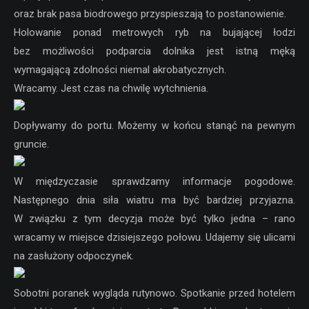
oraz brak pasa biodrowego przyspieszają to postanowienie.
Holowanie ponad metrowych ryb na bujającej łodzi
bez możliwości podparcia dolnika jest istną męką
wymagającą zdolności niemal akrobatycznych.
Wracamy. Jest czas na chwilę wytchnienia.
Dopływamy do portu. Możemy w końcu stanąć na pewnym
gruncie.
W międzyczasie sprawdzamy informacje pogodowe.
Następnego dnia siła wiatru ma być bardziej przyjazna.
W związku z tym decyzja może być tylko jedna – rano
wracamy w miejsce dzisiejszego połowu. Udajemy się ulicami
na zasłużony odpoczynek.
Sobotni poranek wygląda rutynowo. Spotkanie przed hotelem