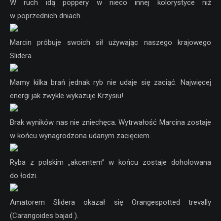
W ruch idą poppery w nieco innej kolorystyce niż
w poprzednich dniach.
Marcin próbuje swoich sił używając naszego krajowego
Slidera.
Mamy kilka brań jednak ryb nie udaje się zaciąć. Najwięcej
energi jak zwykle wykazuje Krzysiu!
Brak wyników nas nie zniechęca. Wytrwałość Marcina zostaje
w końcu wynagrodzona udanym zacięciem.
Ryba z polskim „akcentem” w końcu zostaje doholowana
do łodzi.
Amatorem Slidera okazał się Orangespotted trevally
(Carangoides bajad ).