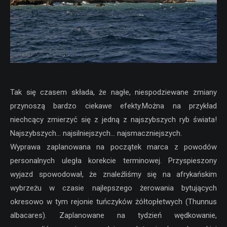
Tak się czasem składa, że nagłe, niespodziewane zmiany
przynoszą bardzo ciekawe efekty.Można na przykład
niechcący zmierzyć się z jedną z najszybszych ryb świata!
Najszybszych… najsilniejszych… najsmaczniejszych.
Wyprawa zaplanowana na początek marca z powodów
personalnych uległa korekcie terminowej. Przyspieszony
wyjazd spowodował, że znaleźliśmy się na afrykańskim
wybrzeżu w czasie najlepszego żerowania bytujących
okresowo w tym rejonie tuńczyków żółtopłetwych (Thunnus
albacares). Zaplanowane na tydzień wędkowanie,