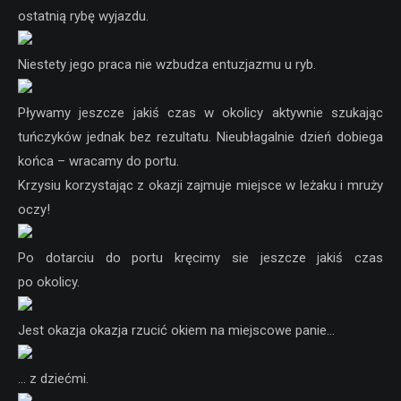
ostatnią rybę wyjazdu.
Niestety jego praca nie wzbudza entuzjazmu u ryb.
Pływamy jeszcze jakiś czas w okolicy aktywnie szukając
tuńczyków jednak bez rezultatu. Nieubłagalnie dzień dobiega
końca – wracamy do portu.
Krzysiu korzystając z okazji zajmuje miejsce w leżaku i mruży
oczy!
Po dotarciu do portu kręcimy sie jeszcze jakiś czas
po okolicy.
Jest okazja okazja rzucić okiem na miejscowe panie…
… z dziećmi.