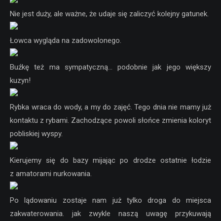
Nie jest duży, ale ważne, że udaje się zaliczyć kolejny gatunek.
Łowca wygląda na zadowolonego.
Buźkę też ma sympatyczną… podobnie jak jego większy
kuzyn!
Rybka wraca do wody, a my do zajęć. Tego dnia nie mamy już
kontaktu z rybami. Zachodzące powoli słońce zmienia koloryt
pobliskiej wyspy.
Kierujemy się do bazy mijając po drodze ostatnie łodzie
z amatorami nurkowania.
Po lądowaniu zostaje nam już tylko droga do miejsca
zakwaterowania. jak zwykle naszą uwagę przykuwają