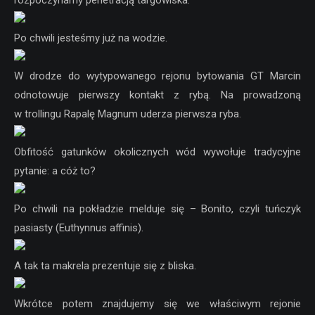
Po chwili jesteśmy już na wodzie.
W drodze do wytypowanego rejonu bytowania GT Marcin
odnotowuje pierwszy kontakt z rybą. Na prowadzoną
w trollingu Rapalę Magnum uderza pierwsza ryba.
Obfitość gatunków okolicznych wód wywołuje tradycyjne
pytanie: a cóż to?
Po chwili na pokładzie melduje się – Bonito, czyli tuńczyk
pasiasty (Euthynnus affinis).
A tak ta makrela prezentuje się z bliska.
Wkrótce potem znajdujemy się we właściwym rejonie