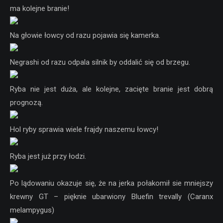
ma kolejne branie!
Na głowie łowcy od razu pojawia się kamerka.
Negrashi od razu odpala silnik by oddalić się od brzegu.
Ryba nie jest duża, ale kolejne, zacięte branie jest dobrą
prognozą.
Hol ryby sprawia wiele frajdy naszemu łowcy!
Ryba jest już przy łodzi.
Po lądowaniu okazuje się, że na jerka połakomił sie mniejszy
krewny GT – pięknie ubarwiony Bluefin trevally (Caranx
melampygus)