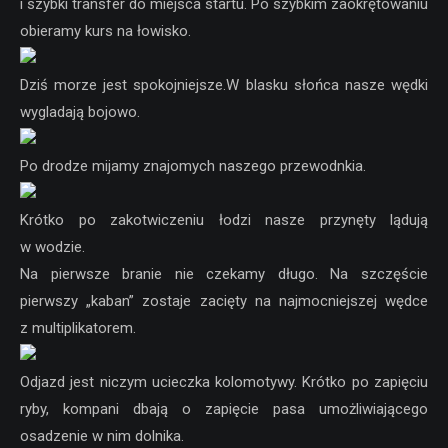
i szybki transfer do miejsca startu. Po szybkim zaokrętowaniu
obieramy kurs na łowisko.
Dziś morze jest spokojniejsze.W blasku słońca nasze wędki
wygladają bojowo.
Po drodze mijamy znajomych naszego przewodnkia.
Krótko po zakotwiczeniu łodzi nasze przynęty lądują
w wodzie.
Na pierwsze branie nie czekamy długo. Na szczęście
pierwszy „kaban” zostaje zacięty na najmocniejszej wędce
z multiplikatorem.
Odjazd jest niczym ucieczka kolomotywy. Krótko po zapięciu
ryby, kompani dbają o zapięcie pasa umożliwiającego
osadzenie w nim dolnika.