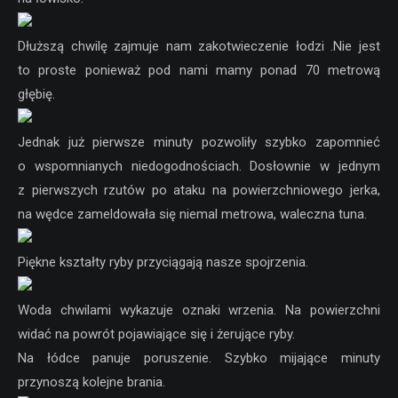
Dłuższą chwilę zajmuje nam zakotwieczenie łodzi .Nie jest
to proste ponieważ pod nami mamy ponad 70 metrową
głębię.
Jednak już pierwsze minuty pozwoliły szybko zapomnieć
o wspomnianych niedogodnościach. Dosłownie w jednym
z pierwszych rzutów po ataku na powierzchniowego jerka,
na wędce zameldowała się niemal metrowa, waleczna tuna.
Piękne kształty ryby przyciągają nasze spojrzenia.
Woda chwilami wykazuje oznaki wrzenia. Na powierzchni
widać na powrót pojawiające się i żerujące ryby.
Na łódce panuje poruszenie. Szybko mijające minuty
przynoszą kolejne brania.