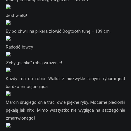
Jest wielki!
By po chwili na pilkera złowić Dogtooth tunę – 109 cm.
Radość łowcy.
Zęby „pieska” robią wrażenie!
Każdy ma co robić. Walka z niezwykle silnymi rybami jest
bardzo emocjonująca.
Marcin drugiego dnia traci dwie piękne ryby. Mocarne plecionki
pękają jak nitki. Mimo wsztystko nie wygląda na szczególnie
zmartwionego!