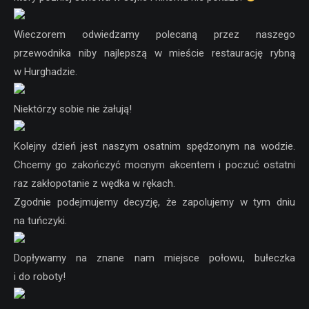
Wieczorem odwiedzamy polecaną przez naszego
przewodnika niby najlepszą w mieście restaurację rybną
w Hurghadzie.
Niektórzy sobie nie żałują!
Kolejny dzień jest naszym osatnim spędzonym na wodzie.
Chcemy go zakończyć mocnym akcentem i poczuć ostatni
raz zakłopotanie z wędka w rękach.
Zgodnie podejmujemy decyzję, że zapolujemy w tym dniu
na tuńczyki.
Dopływamy na znane nam miejsce połowu, bułeczka
i do roboty!